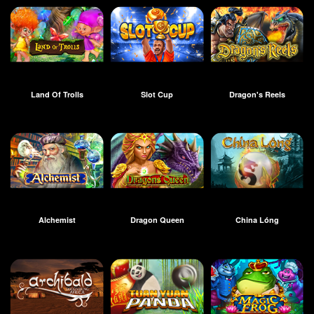
Land Of Trolls
Slot Cup
Dragon's Reels
Alchemist
Dragon Queen
China Lóng