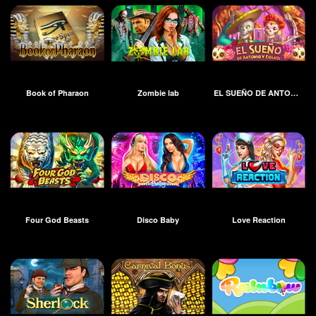
Book of Pharaon
Zombie lab
EL SUEÑO DE ANTONIO Y ERANDI
Four God Beasts
Disco Baby
Love Reaction