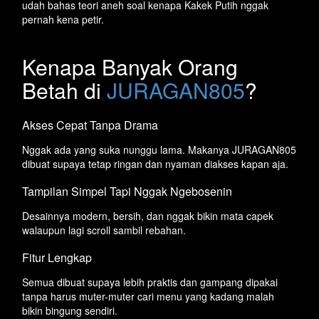
udah bahas teori aneh soal kenapa Kakek Putih nggak
pernah kena petir.
Kenapa Banyak Orang
Betah di
JURAGAN805
?
Akses Cepat Tanpa Drama
Nggak ada yang suka nunggu lama. Makanya JURAGAN805
dibuat supaya tetap ringan dan nyaman diakses kapan aja.
Tampilan Simpel Tapi Nggak Ngebosenin
Desainnya modern, bersih, dan nggak bikin mata capek
walaupun lagi scroll sambil rebahan.
Fitur Lengkap
Semua dibuat supaya lebih praktis dan gampang dipakai
tanpa harus muter-muter cari menu yang kadang malah
bikin bingung sendiri.