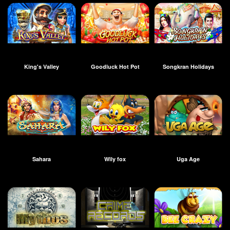
King's Valley
Goodluck Hot Pot
Songkran Holidays
Sahara
Wily fox
Uga Age