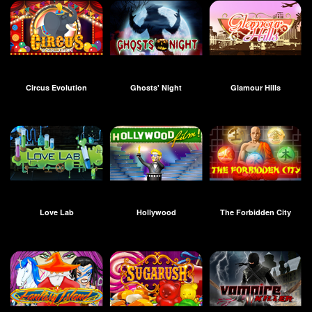
Circus Evolution
Ghosts' Night
Glamour Hills
Love Lab
Hollywood
The Forbidden City