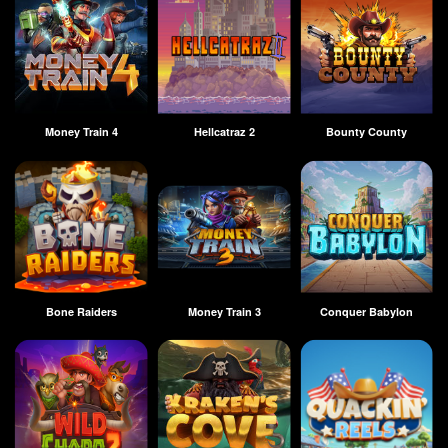
Money Train 4
Hellcatraz 2
Bounty County
Bone Raiders
Money Train 3
Conquer Babylon