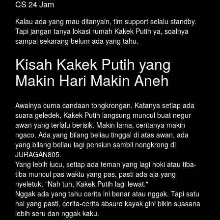
CS 24 Jam
Kalau ada yang mau ditanyain, tim support selalu standby.
Tapi jangan tanya lokasi rumah Kakek Putih ya, soalnya
sampai sekarang belum ada yang tahu.
Kisah Kakek Putih yang
Makin Hari Makin Aneh
Awalnya cuma candaan tongkrongan. Katanya setiap ada
suara geledek, Kakek Putih langsung muncul buat negur
awan yang terlalu berisik. Makin lama, ceritanya makin
ngaco. Ada yang bilang beliau tinggal di atas awan, ada
yang bilang beliau lagi pensiun sambil nongkrong di
JURAGAN805.
Yang lebih lucu, setiap ada teman yang lagi hoki atau tiba-
tiba muncul pas waktu yang pas, pasti ada aja yang
nyeletuk, "Nah tuh, Kakek Putih lagi lewat."
Nggak ada yang tahu cerita ini benar atau nggak. Tapi satu
hal yang pasti, cerita-cerita absurd kayak gini bikin suasana
lebih seru dan nggak kaku.