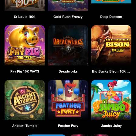
St Louis 1904
Gold Rush Frenzy
Deep Descent
Pay Pig 10K WAYS
Dreadworks
Big Bucks Bison 10K Ways
Ancient Tumble
Feather Fury
Jumbo Juicy