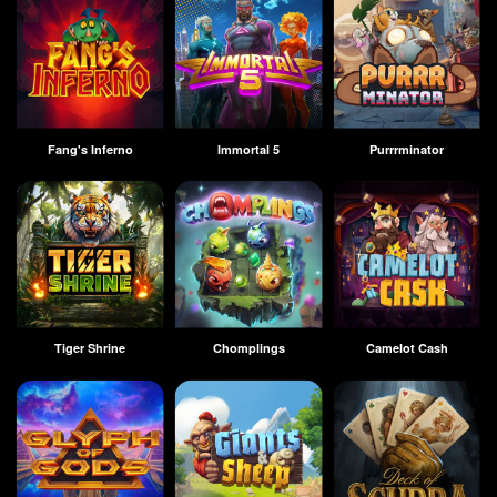
Fang's Inferno
Immortal 5
Purrrminator
Tiger Shrine
Chomplings
Camelot Cash