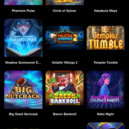
Phantom Pulse
Circle of Sylvan
Hazakura Ways
Shadow Summoner Elementals
Volatile Vikings 2
Templar Tumble
Big Stack Nutcrack
Bacon Bankroll
Neko Night