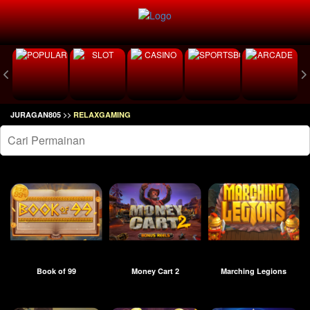
JURAGAN805
>>
RELAXGAMING
Bel
Masuk
Book of 99
Money Cart 2
Marching Legions