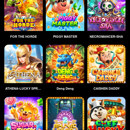
FOR THE HORDE
PIGGY MASTER
NECROMANCER•SHA
ATHENA-LUCKY SPREAD
Deng Deng
CAISHEN DADDY