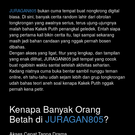
JURAGAN805
bukan cuma tempat buat nongkrong digital
biasa. Di sini, banyak cerita random lahir dari obrolan
tongkrongan yang awalnya serius, terus ujung-ujungnya
malah bahas Kakek Putih penangkal geledek. Entah siapa
yang pertama kali bikin cerita itu, tapi sampai sekarang
masih jadi bahan candaan yang nggak pernah bosen
dibahas.
Dengan akses yang ligat, fitur yang lengkap, dan tampilan
yang enak dilihat, JURAGAN805 jadi tempat yang cocok
buat ngabisin waktu santai setelah aktivitas seharian.
Kadang niatnya cuma buka bentar sambil nunggu teman
online, eh tahu-tahu udah sejam lebih dan grup tongkrongan
udah bahas teori aneh soal kenapa Kakek Putih nggak
pernah kena petir.
Kenapa Banyak Orang
Betah di
JURAGAN805
?
Akses Cepat Tanpa Drama