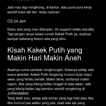
Jadi mau lagi nongkrong, di kantor, atau pura-pura kerja
sambil buka tab lain, tetap nyaman.
CS 24 Jam
Kalau ada yang mau ditanyain, tim support selalu standby.
Tapi jangan tanya lokasi rumah Kakek Putih ya, soalnya
sampai sekarang belum ada yang tahu.
Kisah Kakek Putih yang
Makin Hari Makin Aneh
Awalnya cuma candaan tongkrongan. Katanya setiap ada
suara geledek, Kakek Putih langsung muncul buat negur
awan yang terlalu berisik. Makin lama, ceritanya makin
ngaco. Ada yang bilang beliau tinggal di atas awan, ada
yang bilang beliau lagi pensiun sambil nongkrong di
JURAGAN805.
Yang lebih lucu, setiap ada teman yang lagi hoki atau tiba-
tiba muncul pas waktu yang pas, pasti ada aja yang