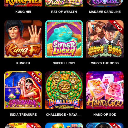
KUNG HEI
RAT OF WEALTH
MADAME CAROLINE
KUNGFU
SUPER LUCKY
WHO'S THE BOSS
INDIA TREASURE
CHALLENGE・MAYAN CALENDAR
HAND OF GOD