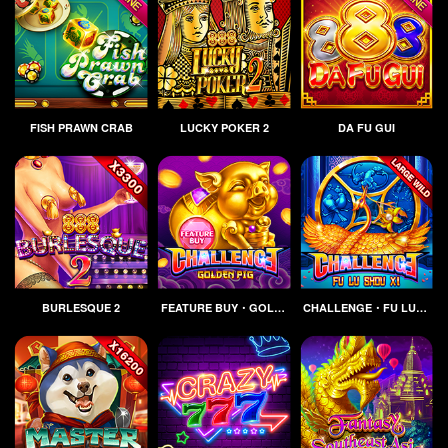
FISH PRAWN CRAB
LUCKY POKER 2
DA FU GUI
BURLESQUE 2
FEATURE BUY・GOLDEN PIG
CHALLENGE・FU LU SHOU XI