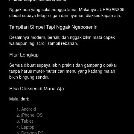
Nggak ada yang suka nunggu lama. Makanya JURAGAN805
dibuat supaya tetap ringan dan nyaman diakses kapan aja.
Tampilan Simpel Tapi Nggak Ngebosenin
Desainnya modern, bersih, dan nggak bikin mata capek
walaupun lagi scroll sambil rebahan.
Fitur Lengkap
Semua dibuat supaya lebih praktis dan gampang dipakai
tanpa harus muter-muter cari menu yang kadang malah
bikin bingung sendiri.
Bisa Diakses di Mana Aja
Mulai dari:
Android
iPhone iOS
Tablet
Laptop
Desktop PC