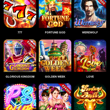
777
FORTUNE GOD
WEREWOLF
GLORIOUS KINGDOM
GOLDEN WEEK
LOVE