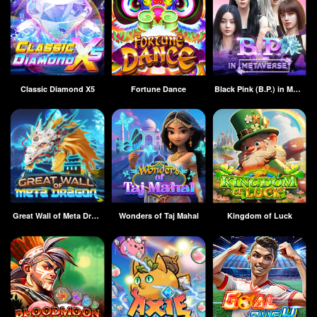
Classic Diamond X5
Fortune Dance
Black Pink (B.P.) in Metaverse
Great Wall of Meta Dragon
Wonders of Taj Mahal
Kingdom of Luck