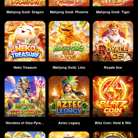
Mahjong Gold: Dragon
Mahjong Gold: Phoenix
Mahjong Gold: Tiger
Neko Treasure
Mahjong Gold: Lion
Royale Ace
Wonders of Giza Pyramid
Aztec Legacy
Blitz Coin: Hold & Win