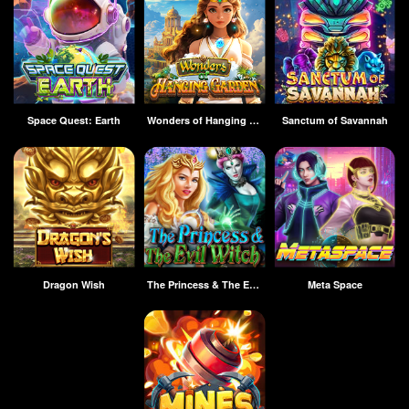
Space Quest: Earth
Wonders of Hanging Garden
Sanctum of Savannah
Dragon Wish
The Princess & The Evil Witch
Meta Space