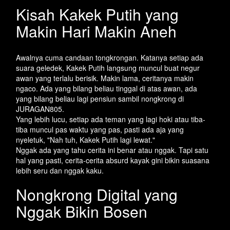
Kisah Kakek Putih yang
Makin Hari Makin Aneh
Awalnya cuma candaan tongkrongan. Katanya setiap ada
suara geledek, Kakek Putih langsung muncul buat negur
awan yang terlalu berisik. Makin lama, ceritanya makin
ngaco. Ada yang bilang beliau tinggal di atas awan, ada
yang bilang beliau lagi pensiun sambil nongkrong di
JURAGAN805.
Yang lebih lucu, setiap ada teman yang lagi hoki atau tiba-
tiba muncul pas waktu yang pas, pasti ada aja yang
nyeletuk, "Nah tuh, Kakek Putih lagi lewat."
Nggak ada yang tahu cerita ini benar atau nggak. Tapi satu
hal yang pasti, cerita-cerita absurd kayak gini bikin suasana
lebih seru dan nggak kaku.
Nongkrong Digital yang
Nggak Bikin Bosen