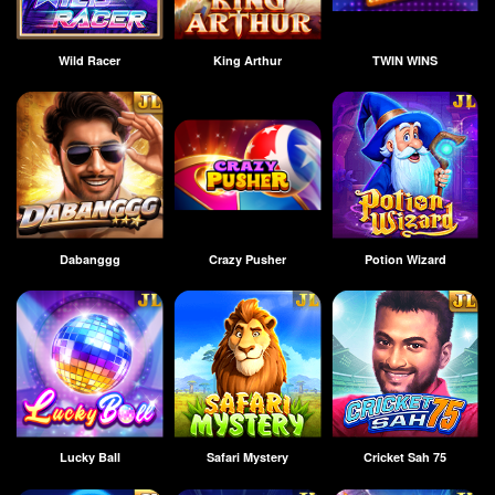
Wild Racer
King Arthur
TWIN WINS
Dabanggg
Crazy Pusher
Potion Wizard
Lucky Ball
Safari Mystery
Cricket Sah 75