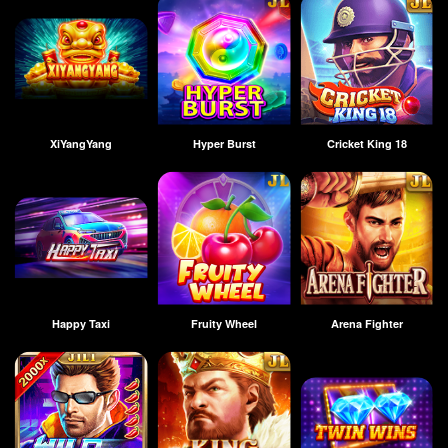
XiYangYang
Hyper Burst
Cricket King 18
Happy Taxi
Fruity Wheel
Arena Fighter