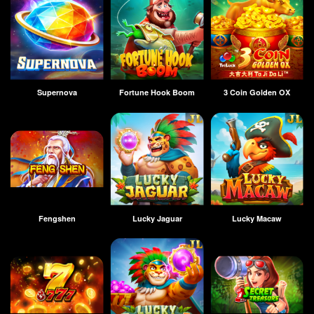
Supernova
Fortune Hook Boom
3 Coin Golden OX
Fengshen
Lucky Jaguar
Lucky Macaw