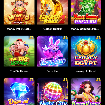
Money Pot DELUXE
Golden Bank 2
Money Coming Expanded Bets
The Pig House
Party Star
Legacy Of Egypt