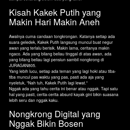
Kisah Kakek Putih yang
Makin Hari Makin Aneh
Awalnya cuma candaan tongkrongan. Katanya setiap ada
suara geledek, Kakek Putih langsung muncul buat negur
awan yang terlalu berisik. Makin lama, ceritanya makin
ngaco. Ada yang bilang beliau tinggal di atas awan, ada
yang bilang beliau lagi pensiun sambil nongkrong di
JURAGAN805.
Yang lebih lucu, setiap ada teman yang lagi hoki atau tiba-
tiba muncul pas waktu yang pas, pasti ada aja yang
nyeletuk, "Nah tuh, Kakek Putih lagi lewat."
Nggak ada yang tahu cerita ini benar atau nggak. Tapi satu
hal yang pasti, cerita-cerita absurd kayak gini bikin suasana
lebih seru dan nggak kaku.
Nongkrong Digital yang
Nggak Bikin Bosen