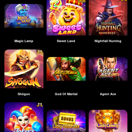
Magic Lamp
Sweet Land
Nightfall Hunting
Shōgun
God Of Martial
Agent Ace