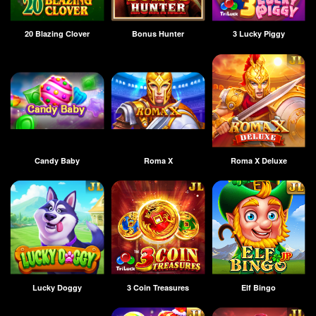
20 Blazing Clover
Bonus Hunter
3 Lucky Piggy
Candy Baby
Roma X
Roma X Deluxe
Lucky Doggy
3 Coin Treasures
Elf Bingo