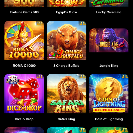
Fortune Gems 500
Egypt's Glow
Lucky Caramelo
ROMA X 10000
3 Charge Buffalo
Jungle King
Dice & Drop
Safari King
Coin of Lightning