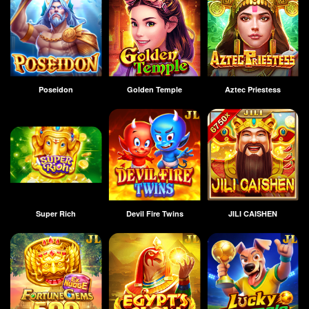
Poseidon
Golden Temple
Aztec Priestess
Super Rich
Devil Fire Twins
JILI CAISHEN