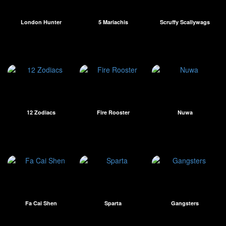
London Hunter
5 Mariachis
Scruffy Scallywags
12 Zodiacs
Fire Rooster
Nuwa
Fa Cai Shen
Sparta
Gangsters