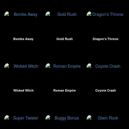
Bombs Away
Gold Rush
Dragon's Throne
Wicked Witch
Roman Empire
Coyote Crash