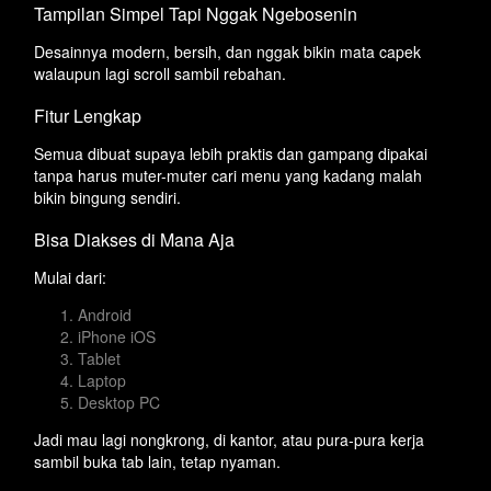
Tampilan Simpel Tapi Nggak Ngebosenin
Desainnya modern, bersih, dan nggak bikin mata capek
walaupun lagi scroll sambil rebahan.
Fitur Lengkap
Semua dibuat supaya lebih praktis dan gampang dipakai
tanpa harus muter-muter cari menu yang kadang malah
bikin bingung sendiri.
Bisa Diakses di Mana Aja
Mulai dari:
Android
iPhone iOS
Tablet
Laptop
Desktop PC
Jadi mau lagi nongkrong, di kantor, atau pura-pura kerja
sambil buka tab lain, tetap nyaman.