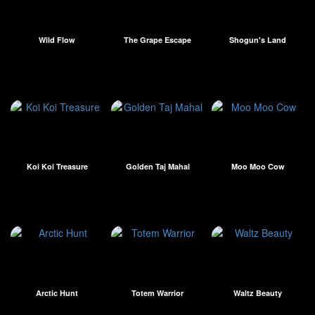
Wild Flow
The Grape Escape
Shogun's Land
Koi Koi Treasure
Golden Taj Mahal
Moo Moo Cow
Arctic Hunt
Totem Warrior
Waltz Beauty