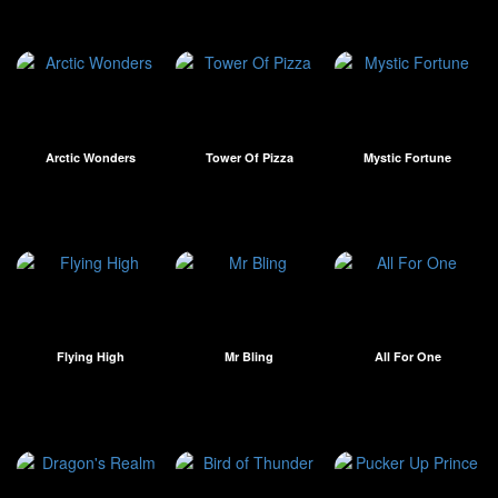
Arctic Wonders
Tower Of Pizza
Mystic Fortune
Flying High
Mr Bling
All For One