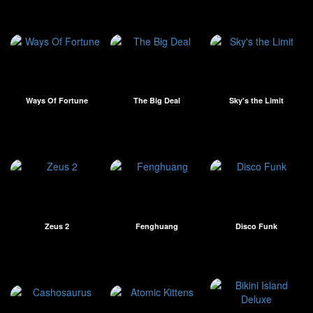
Ways Of Fortune
The Big Deal
Sky's the Limit
Zeus 2
Fenghuang
Disco Funk