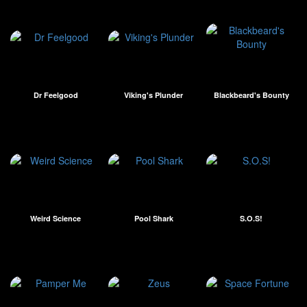
Dr Feelgood
Viking's Plunder
Blackbeard's Bounty
Weird Science
Pool Shark
S.O.S!