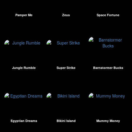
Pamper Me
Zeus
Space Fortune
Jungle Rumble
Super Strike
Barnstormer Bucks
Egyptian Dreams
Bikini Island
Mummy Money