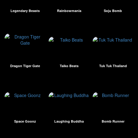
Legendary Beasts
Rainbowmania
Soju Bomb
Dragon Tiger Gate
Taiko Beats
Tuk Tuk Thailand
Space Goonz
Laughing Buddha
Bomb Runner