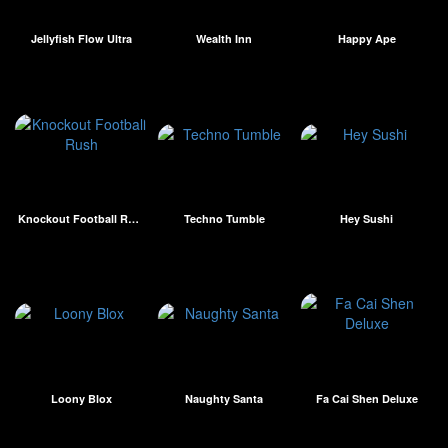
Jellyfish Flow Ultra
Wealth Inn
Happy Ape
Knockout Football Rush
Techno Tumble
Hey Sushi
Loony Blox
Naughty Santa
Fa Cai Shen Deluxe