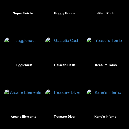
Super Twister
Buggy Bonus
Glam Rock
Jugglenaut
Galactic Cash
Treasure Tomb
Arcane Elements
Treasure Diver
Kane's Inferno