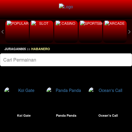
JURAGAN805
>>
HABANERO
Bel
Masuk
Koi Gate
Panda Panda
Ocean's Call