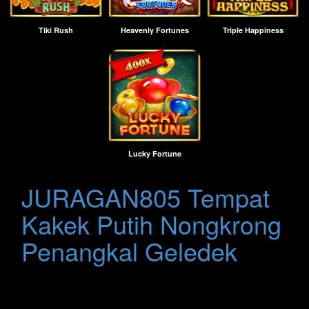
Tiki Rush
Heavenly Fortunes
Triple Happiness
Lucky Fortune
JURAGAN805 Tempat
Kakek Putih Nongkrong
Penangkal Geledek