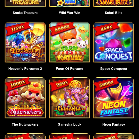
Snake Treasure
Wild Wet Win
Safari Blitz
Heavenly Fortunes 2
Farm Of Fortune
Space Conquest
The Nutcrackers
Ganesha Luck
Neon Fantasy