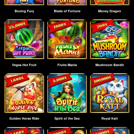
Boxing Fury
Blade of Fortune
Money Dragon
Vegas Hot Fruit
Fruits Mania
Mushroom Bandit
Golden Horse Ride
Spirit of the Sea
Royal Katt