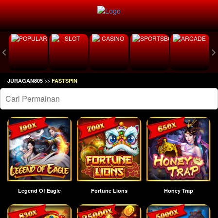
JURAGAN805
>>
FASTSPIN
Bel
Masuk
Legend Of Eagle
Fortune Lions
Honey Trap