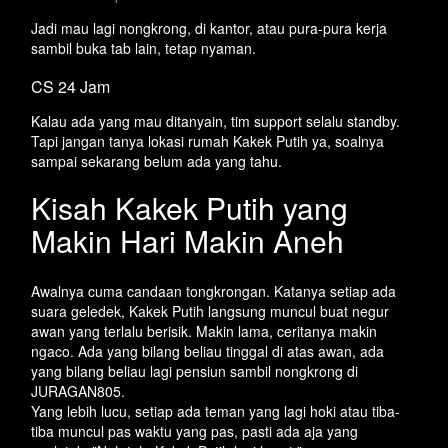
Jadi mau lagi nongkrong, di kantor, atau pura-pura kerja
sambil buka tab lain, tetap nyaman.
CS 24 Jam
Kalau ada yang mau ditanyain, tim support selalu standby.
Tapi jangan tanya lokasi rumah Kakek Putih ya, soalnya
sampai sekarang belum ada yang tahu.
Kisah Kakek Putih yang
Makin Hari Makin Aneh
Awalnya cuma candaan tongkrongan. Katanya setiap ada
suara geledek, Kakek Putih langsung muncul buat negur
awan yang terlalu berisik. Makin lama, ceritanya makin
ngaco. Ada yang bilang beliau tinggal di atas awan, ada
yang bilang beliau lagi pensiun sambil nongkrong di
JURAGAN805.
Yang lebih lucu, setiap ada teman yang lagi hoki atau tiba-
tiba muncul pas waktu yang pas, pasti ada aja yang