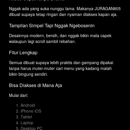
Nggak ada yang suka nunggu lama. Makanya JURAGAN805
dibuat supaya tetap ringan dan nyaman diakses kapan aja.
Tampilan Simpel Tapi Nggak Ngebosenin
Desainnya modern, bersih, dan nggak bikin mata capek
walaupun lagi scroll sambil rebahan.
Fitur Lengkap
Semua dibuat supaya lebih praktis dan gampang dipakai
tanpa harus muter-muter cari menu yang kadang malah
bikin bingung sendiri.
Bisa Diakses di Mana Aja
Mulai dari:
Android
iPhone iOS
Tablet
Laptop
Desktop PC