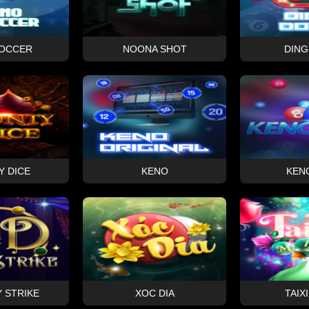
SOCCER
NOONA SHOT
DING
Y DICE
KENO
KEN
Y STRIKE
XOC DIA
TAIX