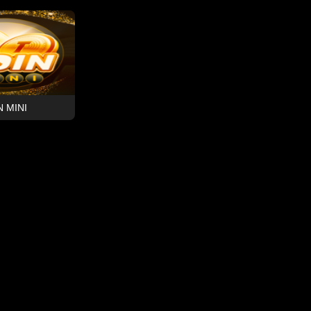
N MINI