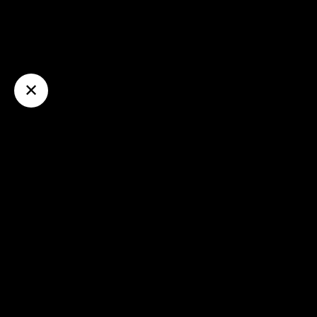
✕
JURAGAN805 Tempat 