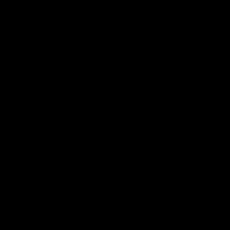
angkal Geledek